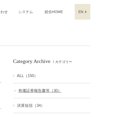
合わせ
システム
総合HOME
EN
Category Archive
/ カテゴリー
ALL（150）
有価証券報告書等（30）
決算短信（34）