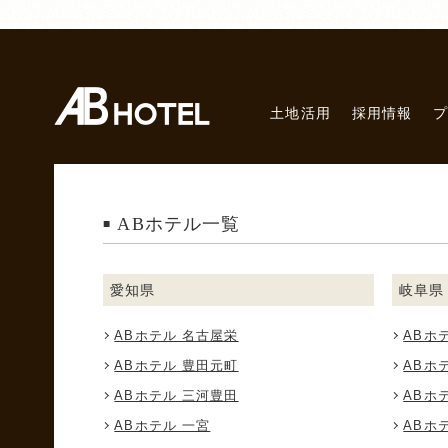
土地活用
採用情報
ABホテル一覧
愛知県
岐阜県
ABホテル 名古屋栄
ABホ
ABホテル 豊田元町
ABホ
ABホテル 三河豊田
ABホ
ABホテル 一宮
ABホ