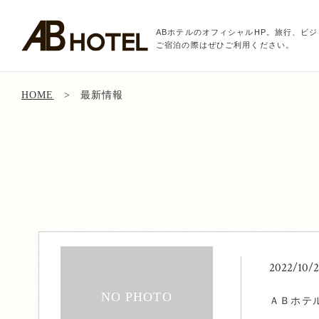
ABホテルのオフィシャルHP。旅行、ビ
ご宿泊の際はぜひご利用ください。
HOME
最新情報
2022/10/
ＡＢホテ