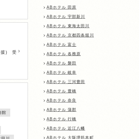
ABホテル 田原
ABホテル 宇部新川
ABホテル 東海太田川
ABホテル 京都四条堀川
ABホテル 富士
援) 受
ABホテル 各務原
ABホテル 磐田
ABホテル 岐阜
ABホテル 三河豊田
ABホテル 豊橋
ABホテル 奈良
ABホテル 蒲郡
南館
ABホテル 行橋
ABホテル 近江八幡
ABホテル 大阪堺筋本町
太田川