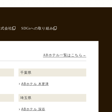
株式会社
SDGsへの取り組み
ABホテル一覧はこちら
千葉県
ABホテル 木更津
埼玉県
ABホテル 深谷