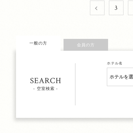
3
一般の方
会員の方
ホテル名
SEARCH
- 空室検索 -