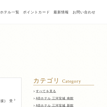
Bホテル一覧
ポイントカード
最新情報
お問い合わせ
カテゴリ
Category
すべてを見る
ABホテル 三河安城 南館
援) 受
ABホテル 三河安城 新館