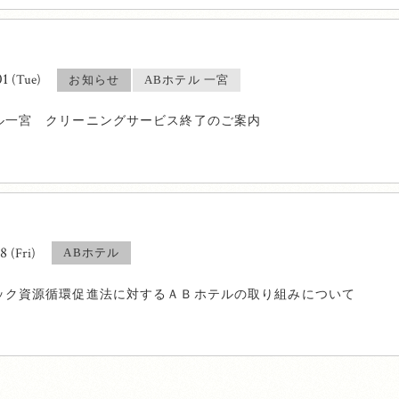
01
(Tue)
お知らせ
ABホテル 一宮
ル一宮 クリーニングサービス終了のご案内
28
(Fri)
ABホテル
ック資源循環促進法に対するＡＢホテルの取り組みについて