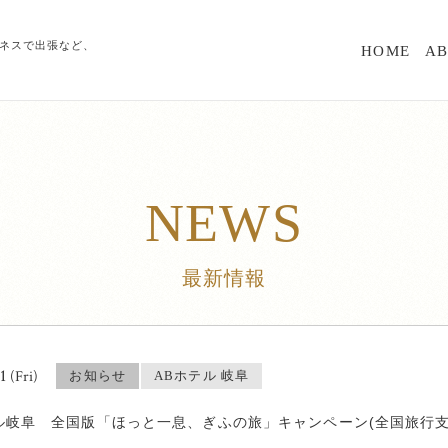
ジネスで出張など、
HOME
A
NEWS
最新情報
21
(Fri)
お知らせ
ABホテル 岐阜
ル岐阜 全国版「ほっと一息、ぎふの旅」キャンペーン(全国旅行支