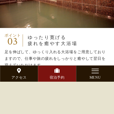
ポイント
03
ゆったり寛げる
疲れを癒やす大浴場
足を伸ばして、ゆっくり入れる大浴場をご用意しており
ますので、仕事や旅の疲れをしっかりと癒やして翌日を
迎えていただけます。
アクセス
宿泊予約
MENU
大浴場のご案内
ご利用目的から選ぶ