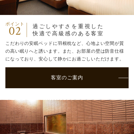
ポイント
02
過ごしやすさを重視した
快適で高級感のある客室
こだわりの安眠ベッドに羽根枕など、心地よい空間が質
の高い眠りへと誘います。また、お部屋の壁は防音仕様
になっており、安心して静かにお過ごしいただけます。
客室のご案内