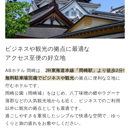
ビジネスや観光の拠点に最適な
アクセス至便の好立地
ABホテル 岡崎は、
JR東海道本線「岡崎駅」より徒歩2分!
無料駐車場完備でビジネスや観光
の拠点に便利な立地に
佇むホテルです。
岡崎公園（岡崎城）をはじめ、八丁味噌の郷やラグーナ
蒲郡などの人気観光地からも近く、ビジネスでのご利用
以外に観光の拠点としても最適です。
過ごしやすさを重視したシンプルで快適な空間で、ゆっ
くりと旅の疲れをお癒やしください。