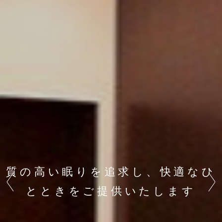
質の高い眠りを追求し、快適なひ
Previous
Next
とときをご提供いたします