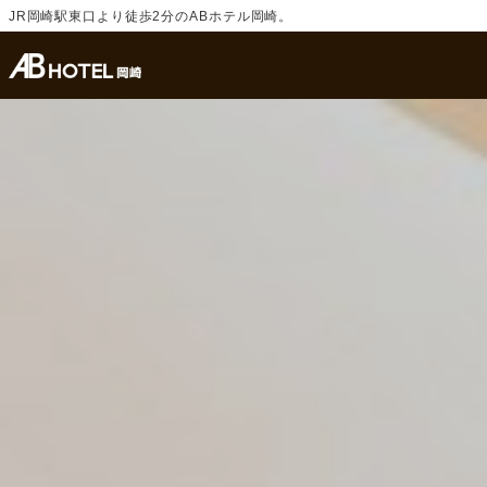
JR岡崎駅東口より徒歩2分のABホテル岡崎。