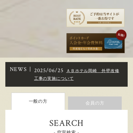
NEWS
2025/06/25
ＡＢホテル岡崎 外壁改修
工事の実施について
一般の方
会員の方
SEARCH
- 空室検索 -