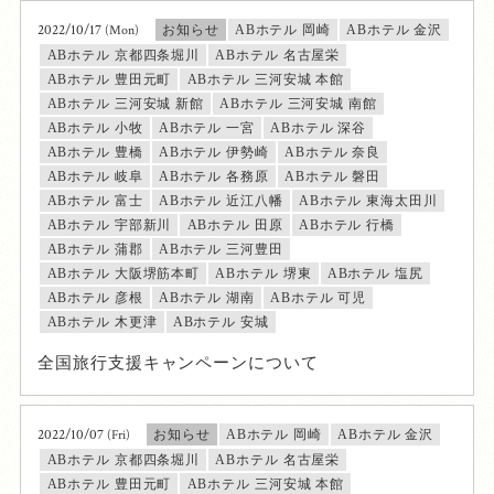
2022/10/17
(Mon)
お知らせ
ABホテル 岡崎
ABホテル 金沢
ABホテル 京都四条堀川
ABホテル 名古屋栄
ABホテル 豊田元町
ABホテル 三河安城 本館
ABホテル 三河安城 新館
ABホテル 三河安城 南館
ABホテル 小牧
ABホテル 一宮
ABホテル 深谷
ABホテル 豊橋
ABホテル 伊勢崎
ABホテル 奈良
ABホテル 岐阜
ABホテル 各務原
ABホテル 磐田
ABホテル 富士
ABホテル 近江八幡
ABホテル 東海太田川
ABホテル 宇部新川
ABホテル 田原
ABホテル 行橋
ABホテル 蒲郡
ABホテル 三河豊田
ABホテル 大阪堺筋本町
ABホテル 堺東
ABホテル 塩尻
ABホテル 彦根
ABホテル 湖南
ABホテル 可児
ABホテル 木更津
ABホテル 安城
全国旅行支援キャンペーンについて
2022/10/07
(Fri)
お知らせ
ABホテル 岡崎
ABホテル 金沢
ABホテル 京都四条堀川
ABホテル 名古屋栄
ABホテル 豊田元町
ABホテル 三河安城 本館