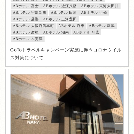
ABホテル 富士
ABホテル 近江八幡
ABホテル 東海太田川
ABホテル 宇部新川
ABホテル 田原
ABホテル 行橋
ABホテル 蒲郡
ABホテル 三河豊田
ABホテル 大阪堺筋本町
ABホテル 堺東
ABホテル 塩尻
ABホテル 彦根
ABホテル 湖南
ABホテル 可児
ABホテル 木更津
GoToトラベルキャンペーン実施に伴うコロナウイル
ス対策について