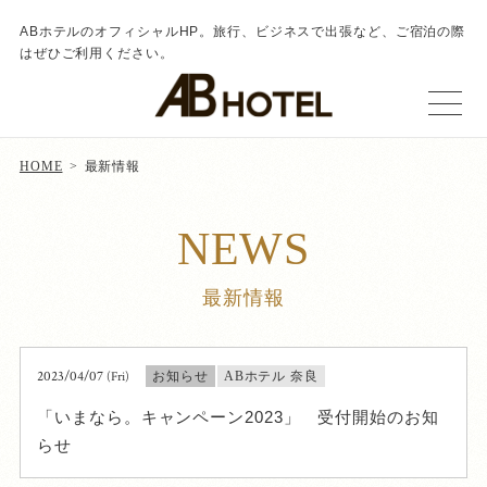
ABホテルのオフィシャルHP。旅行、ビジネスで出張など、ご宿泊の際
はぜひご利用ください。
HOME
最新情報
NEWS
最新情報
2023/04/07
(Fri)
お知らせ
ABホテル 奈良
「いまなら。キャンペーン2023」 受付開始のお知
らせ