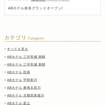
ABホテル奈良グランドオープン!
カテゴリ
Category
すべてを見る
ABホテル 三河安城 南館
ABホテル 三河安城 新館
ABホテル 田原
ABホテル 宇部新川
ABホテル 東海太田川
ABホテル 京都四条堀川
ABホテル 富士