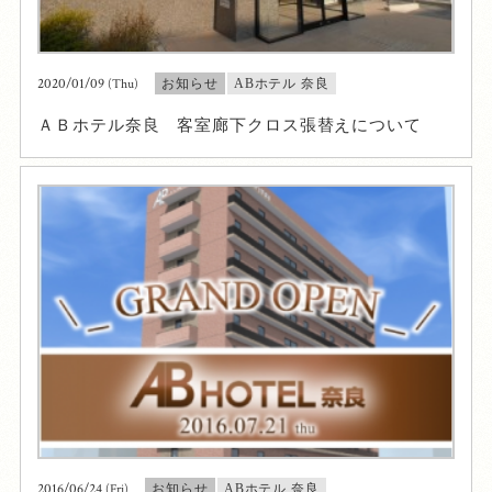
2020/01/09
(Thu)
お知らせ
ABホテル 奈良
ＡＢホテル奈良 客室廊下クロス張替えについて
2016/06/24
(Fri)
お知らせ
ABホテル 奈良