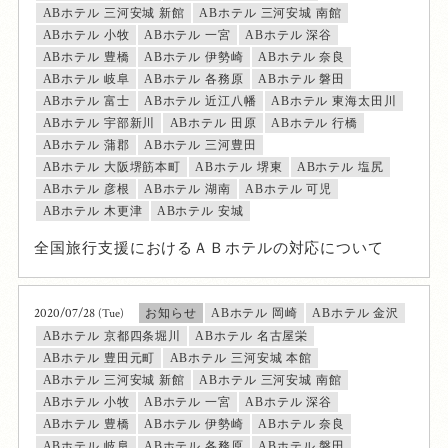
ABホテル 三河安城 新館
ABホテル 三河安城 南館
ABホテル 小牧
ABホテル 一宮
ABホテル 深谷
ABホテル 豊橋
ABホテル 伊勢崎
ABホテル 奈良
ABホテル 岐阜
ABホテル 各務原
ABホテル 磐田
ABホテル 富士
ABホテル 近江八幡
ABホテル 東海太田川
ABホテル 宇部新川
ABホテル 田原
ABホテル 行橋
ABホテル 蒲郡
ABホテル 三河豊田
ABホテル 大阪堺筋本町
ABホテル 堺東
ABホテル 塩尻
ABホテル 彦根
ABホテル 湖南
ABホテル 可児
ABホテル 木更津
ABホテル 安城
全国旅行支援におけるＡＢホテルの対応について
2020/07/28
(Tue)
お知らせ
ABホテル 岡崎
ABホテル 金沢
ABホテル 京都四条堀川
ABホテル 名古屋栄
ABホテル 豊田元町
ABホテル 三河安城 本館
ABホテル 三河安城 新館
ABホテル 三河安城 南館
ABホテル 小牧
ABホテル 一宮
ABホテル 深谷
ABホテル 豊橋
ABホテル 伊勢崎
ABホテル 奈良
ABホテル 岐阜
ABホテル 各務原
ABホテル 磐田