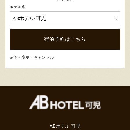
ホテル名
宿泊予約はこちら
確認・変更・キャンセル
ABホテル 可児