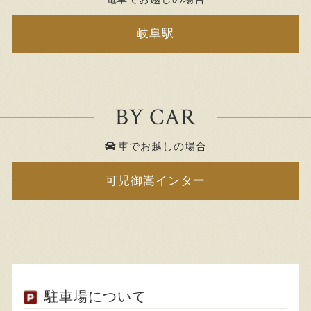
岐阜駅
BY CAR
車でお越しの場合
可児御嵩インター
駐車場について