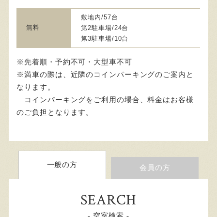
敷地内/57台
無料
第2駐車場/24台
第3駐車場/10台
※先着順・予約不可・大型車不可
※満車の際は、近隣のコインパーキングのご案内と
なります。
コインパーキングをご利用の場合、料金はお客様
のご負担となります。
一般の方
会員の方
SEARCH
- 空室検索 -