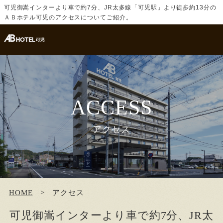
可児御嵩インターより車で約7分、JR太多線「可児駅」より徒歩約13分の
ＡＢホテル可児のアクセスについてご紹介。
ACCESS
アクセス
HOME
アクセス
可児御嵩インターより車で約7分、JR太