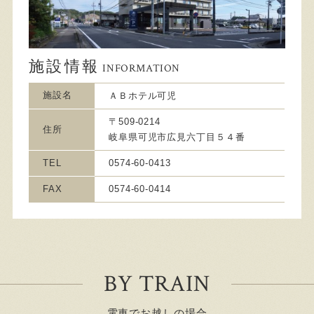
施設情報
INFORMATION
施設名
ＡＢホテル可児
〒509-0214
住所
岐阜県可児市広見六丁目５４番
TEL
0574-60-0413
FAX
0574-60-0414
BY TRAIN
電車でお越しの場合