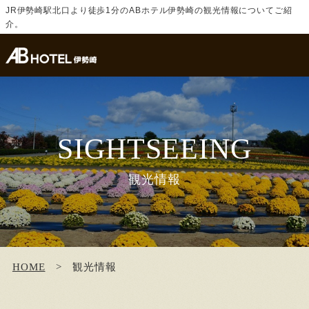
JR伊勢崎駅北口より徒歩1分のABホテル伊勢崎の観光情報についてご紹
介。
SIGHTSEEING
観光情報
HOME
観光情報