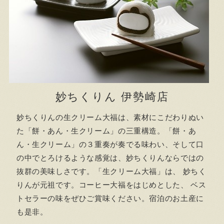
妙ちくりん 伊勢崎店
妙ちくりんの生クリーム大福は、素材にこだわりぬい
た「餅・あん・生クリーム」の三重構造。「餅・あ
ん・生クリーム」の３重奏が奏でる味わい、そして口
の中でとろけるような感覚は、妙ちくりんならではの
抜群の美味しさです。「生クリーム大福」は、 妙ちく
りんが元祖です。コーヒー大福をはじめとした、 ベス
トセラーの味をぜひご賞味ください。宿泊のお土産に
も是非。