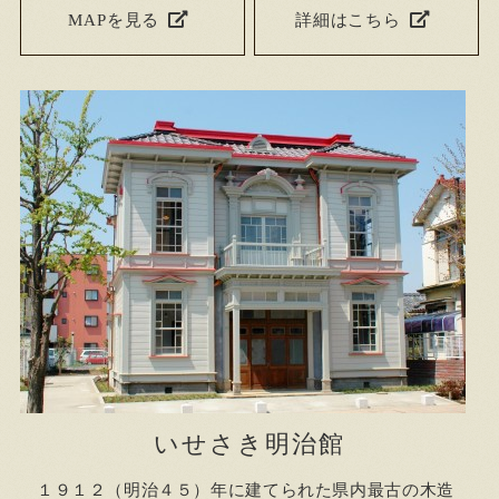
MAPを見る
詳細はこちら
いせさき明治館
１９１２（明治４５）年に建てられた県内最古の木造