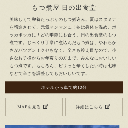
もつ煮屋 日の出食堂
美味しくて栄養たっぷりのもつ煮込み。夏はスタミナ
を増進させて、元気マンマンに！冬は身体を温め、ポ
ッカポッカに！どの季節にも合う、日の出食堂のもつ
煮です。じっくり丁寧に煮込んだもつ煮は、やわらか
さがバツグン！クセもなく、辛さも控え目なので、小
さなお子様からお年寄りの方まで、みんなにおいしい
もつ煮です。もちろん、ピリっと辛くしたい時は七味
などで辛さを調整してもおいしいです。
ホテルから車で約12分
MAPを見る
詳細はこちら