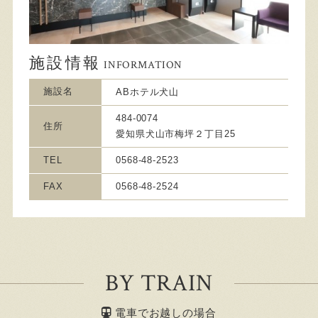
施設情報
INFORMATION
施設名
ABホテル犬山
484-0074
住所
愛知県犬山市梅坪２丁目25
TEL
0568-48-2523
FAX
0568-48-2524
BY TRAIN
電車でお越しの場合