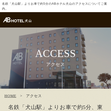
名鉄「犬山駅」よりお車で約5分のABホテル犬山のアクセスについてご案
内。
ACCESS
アクセス
HOME
アクセス
名鉄「犬山駅」よりお車で約5分、東