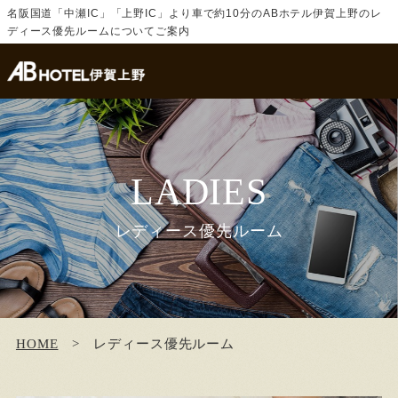
名阪国道「中瀬IC」「上野IC」より車で約10分のABホテル伊賀上野のレ
ディース優先ルームについてご案内
LADIES
レディース優先ルーム
HOME
レディース優先ルーム