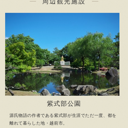
周辺観光施設
紫式部公園
源氏物語の作者である紫式部が生涯でただ一度、都を
離れて暮らした地・越前市。