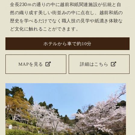
全長230ｍの通りの中に越前和紙関連施設が伝統と自
然の織り成す美しい街並みの中に点在し、越前和紙の
歴史を学べるだけでなく職人技の見学や紙漉き体験な
ど文化に触れることができます。
ホテルから車で約10分
MAPを見る
詳細はこちら