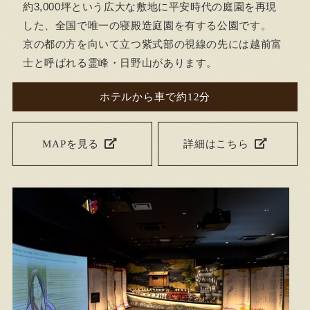
約3,000坪という広大な敷地に平安時代の庭園を再現
した、全国で唯一の寝殿造庭園を有する公園です。
京の都の方を向いて立つ紫式部の視線の先には越前富
士と呼ばれる霊峰・日野山があります。
ホテルから車で約12分
MAPを見る
詳細はこちら