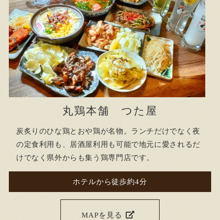
丸鶏本舗 つた屋
炭炙りのひな鶏とおや鶏が名物。ランチだけでなく夜
の定食利用も、居酒屋利用も可能で地元に愛されるだ
けでなく県外からも集う鶏専門店です。
ホテルから徒歩約4分
MAPを見る