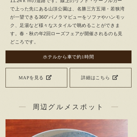
11.24ｋｍの道路です。線上のリフト・ケーブルカー
で上った先にある山頂公園は、名勝三方五湖・若狭湾
が一望できる360°パノラマビューをソファやハンモッ
ク、足湯など様々なスタイルで眺めることができま
す。春・秋の年2回ローズフェアが開催されるのも見
どころです。
ホテルから車で約1時間
MAPを見る
詳細はこちら
周辺グルメスポット