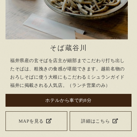
そば蔵谷川
福井県産の玄そばを店主が細部までこだわり打ち出し
たそばは、粗挽きの食感が堪能できます。越前名物の
おろしそばに使う大根にもこだわるミシュランガイド
福井に掲載される人気店。（ランチ営業のみ）
ホテルから車で約8分
MAPを見る
詳細はこちら