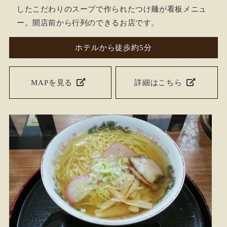
したこだわりのスープで作られたつけ麺が看板メニュ
ー。開店前から行列のできるお店です。
ホテルから徒歩約5分
MAPを見る
詳細はこちら