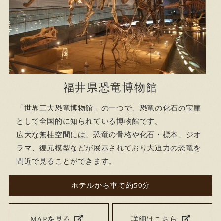
福井県恐竜博物館
「世界三大恐竜博物館」の一つで、恐竜の化石の宝庫
として全国的に知られている博物館です。
広大な無柱空間には、恐竜の骨格や化石・標本、ジオ
ラマ、復元模型などが展示されており大迫力の恐竜を
間近で見ることができます。
ホテルから車で約50分
MAPを見る
詳細はこちら