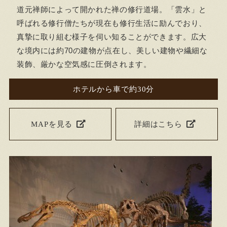
道元禅師によって開かれた禅の修行道場。「雲水」と
呼ばれる修行僧たちが現在も修行生活に励んでおり、
真摯に取り組む様子を伺い知ることができます。広大
な境内には約70の建物が点在し、美しい建物や繊細な
装飾、厳かな空気感に圧倒されます。
ホテルから車で約30分
MAPを見る
詳細はこちら