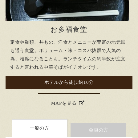
お多福食堂
定食や麺類、丼もの、洋食とメニューが豊富の地元民
も通う食堂。ボリューム・味・コスパ抜群で人気の
為、相席になることも。ランチタイムの約半数が注文
すると言われる中華そばがイチオシです。
ホテルから徒歩約10分
MAPを見る
一般の方
会員の方