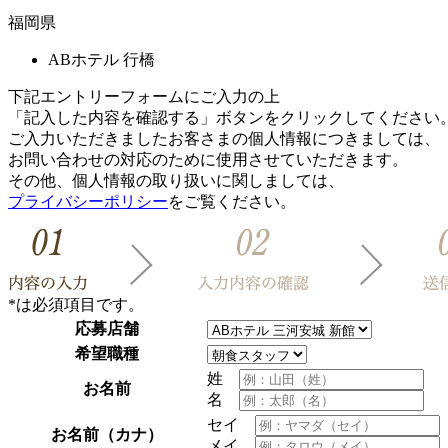
福岡県
ABホテル 行橋
下記エントリーフォームにご入力の上
「記入した内容を確認する」ボタンをクリックしてください
ご入力いただきましたお客さまの個人情報につきましては、
お問い合わせの対応のために使用させていただきます。
その他、個人情報の取り扱いに関しましては、
プライバシーポリシー
をご覧ください。
*
は必須項目です。
応募店舗
希望職種
姓
お名前
名
セイ
お名前（カナ）
メイ