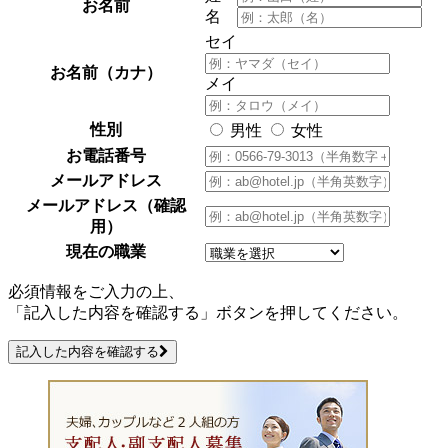
お名前
名
セイ
お名前（カナ）
メイ
性別
男性
女性
お電話番号
メールアドレス
メールアドレス（確認
用）
現在の職業
必須情報をご入力の上、
「記入した内容を確認する」ボタンを押してください。
記入した内容を確認する