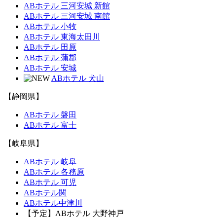
ABホテル 三河安城 新館
ABホテル 三河安城 南館
ABホテル 小牧
ABホテル 東海太田川
ABホテル 田原
ABホテル 蒲郡
ABホテル 安城
ABホテル 犬山
【静岡県】
ABホテル 磐田
ABホテル 富士
【岐阜県】
ABホテル 岐阜
ABホテル 各務原
ABホテル 可児
ABホテル関
ABホテル中津川
【予定】ABホテル 大野神戸