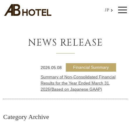
JP
NEWS RELEASE
Financial Summary
2026.05.08
Summary of Non-Consolidated Financial
Results for the Year Ended March 31,
2026(Based on Japanese GAAP)
Category Archive